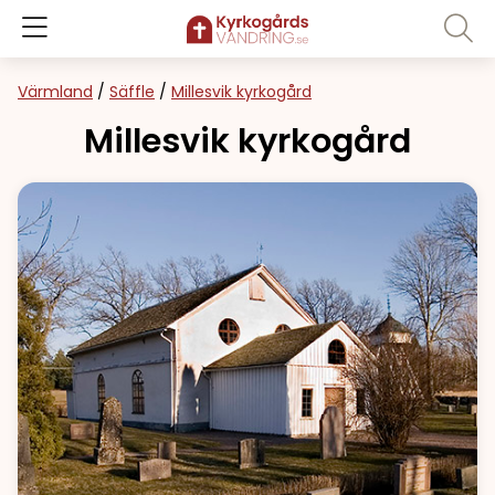
Värmland
/
Säffle
/
Millesvik kyrkogård
Millesvik kyrkogård