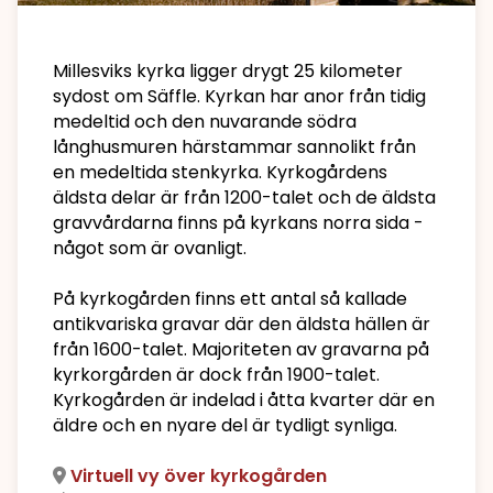
Millesviks kyrka ligger drygt 25 kilometer
sydost om Säffle. Kyrkan har anor från tidig
medeltid och den nuvarande södra
långhusmuren härstammar sannolikt från
en medeltida stenkyrka. Kyrkogårdens
äldsta delar är från 1200-talet och de äldsta
gravvårdarna finns på kyrkans norra sida -
något som är ovanligt.
På kyrkogården finns ett antal så kallade
antikvariska gravar där den äldsta hällen är
från 1600-talet. Majoriteten av gravarna på
kyrkorgården är dock från 1900-talet.
Kyrkogården är indelad i åtta kvarter där en
äldre och en nyare del är tydligt synliga.
Virtuell vy över kyrkogården