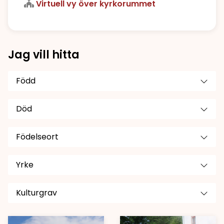
Virtuell vy över kyrkorummet
Jag vill hitta
Född
Död
Födelseort
Yrke
Kulturgrav