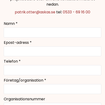
nedan.
patrik.otter@askas.se
tel:
0533 - 69 16 00
Namn *
Epost-adress *
Telefon *
Företag/organisation *
Organisationsnummer