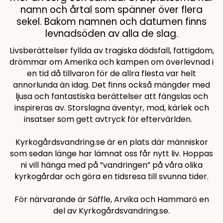
namn och årtal som spänner över flera
sekel. Bakom namnen och datumen finns
levnadsöden av alla de slag.
Livsberättelser fyllda av tragiska dödsfall, fattigdom,
drömmar om Amerika och kampen om överlevnad i
en tid då tillvaron för de allra flesta var helt
annorlunda än idag. Det finns också mängder med
ljusa och fantastiska berättelser att fängslas och
inspireras av. Storslagna äventyr, mod, kärlek och
insatser som gett avtryck för eftervärlden.
Kyrkogårdsvandring.se är en plats där människor
som sedan länge har lämnat oss får nytt liv. Hoppas
ni vill hänga med på ”vandringen” på våra olika
kyrkogårdar och göra en tidsresa till svunna tider.
För närvarande är Säffle, Arvika och Hammarö en
del av Kyrkogårdsvandring.se.