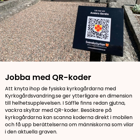
Jobba med QR-koder
Att knyta ihop de fysiska kyrkogårdarna med
Kyrkogårdsvandring.se ger ytterligare en dimension
till helhetsupplevelsen. I Säffle finns redan gjutna,
vackra skyltar med QR-koder. Besökare på
kyrkogårdarna kan scanna koderna direkt i mobilen
och få upp berättelserna om människorna som vilar
i den aktuella graven.