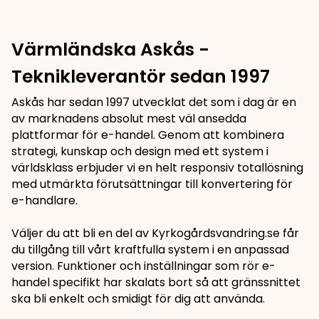
Värmländska Askås -
Teknikleverantör sedan 1997
Askås har sedan 1997 utvecklat det som i dag är en
av marknadens absolut mest väl ansedda
plattformar för e-handel. Genom att kombinera
strategi, kunskap och design med ett system i
världsklass erbjuder vi en helt responsiv totallösning
med utmärkta förutsättningar till konvertering för
e-handlare.
Väljer du att bli en del av Kyrkogårdsvandring.se får
du tillgång till vårt kraftfulla system i en anpassad
version. Funktioner och inställningar som rör e-
handel specifikt har skalats bort så att gränssnittet
ska bli enkelt och smidigt för dig att använda.