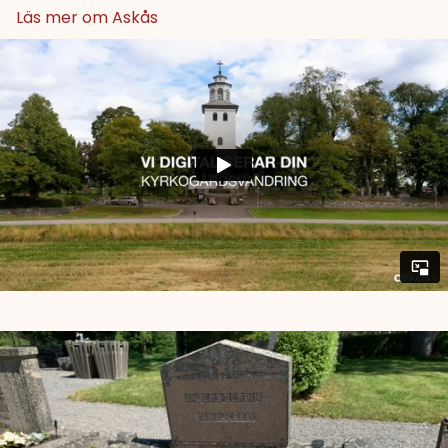
Läs mer om Askås