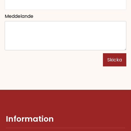
Meddelande
Skicka
Information