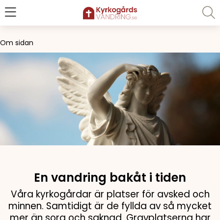
Om sidan
En vandring bakåt i tiden
Våra kyrkogårdar är platser för avsked och
minnen. Samtidigt är de fyllda av så mycket
mer än sorg och saknad. Gravplatserna har