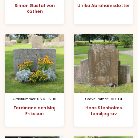
Simon Gustaf von
Ulrika Abrahamsdotter
Kothen
Gravnummer: 06 01 15-16
Gravnummer: 06 01 4
Ferdinand och Maj
Hans Stenholms
Eriksson
familjegrav