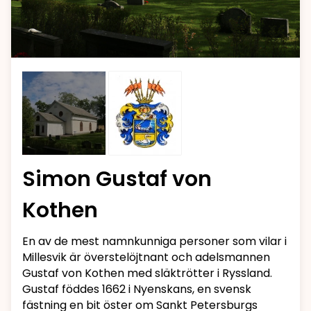
Simon Gustaf von
Kothen
En av de mest namnkunniga personer som vilar i
Millesvik är överstelöjtnant och adelsmannen
Gustaf von Kothen med släktrötter i Ryssland.
Gustaf föddes 1662 i Nyenskans, en svensk
fästning en bit öster om Sankt Petersburgs