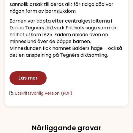
sannolik orsak till deras allt för tidiga död var
någon form av barnsjukdom.
Barnen var döpta efter centralgestalterna i
Esaias Tegnérs diktverk Frithiofs saga som i sin
helhet utkom 1825. Fadern anlade även en
minneslund över de bägge barnen.
Minneslunden fick namnet Balders hage – också
det en anspelning på Tegnérs diktsamling.
Läs mer
Utskriftsvänlig version (PDF)
Närliggande gravar