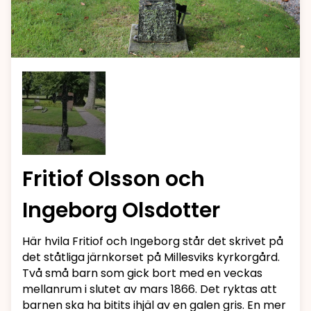
Fritiof Olsson och
Ingeborg Olsdotter
Här hvila Fritiof och Ingeborg står det skrivet på
det ståtliga järnkorset på Millesviks kyrkorgård.
Två små barn som gick bort med en veckas
mellanrum i slutet av mars 1866. Det ryktas att
barnen ska ha bitits ihjäl av en galen gris. En mer