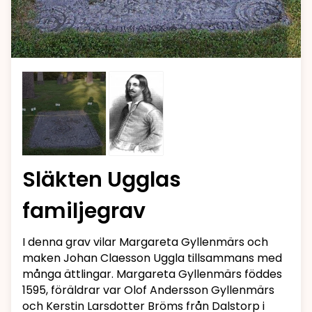
Släkten Ugglas
familjegrav
I denna grav vilar Margareta Gyllenmärs och
maken Johan Claesson Uggla tillsammans med
många ättlingar. Margareta Gyllenmärs föddes
1595, föräldrar var Olof Andersson Gyllenmärs
och Kerstin Larsdotter Bröms från Dalstorp i