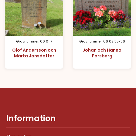
Gravnummer: 06 01 7
Gravnummer: 06 02 35-36
Olof Andersson och
Johan och Hanna
Märta Jansdotter
Forsberg
Information