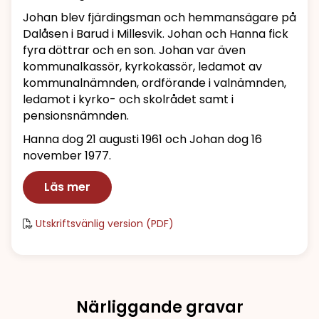
Johan blev fjärdingsman och hemmansägare på
Dalåsen i Barud i Millesvik. Johan och Hanna fick
fyra döttrar och en son. Johan var även
kommunalkassör, kyrkokassör, ledamot av
kommunalnämnden, ordförande i valnämnden,
ledamot i kyrko- och skolrådet samt i
pensionsnämnden.
Hanna dog 21 augusti 1961 och Johan dog 16
november 1977.
Läs mer
Utskriftsvänlig version (PDF)
Närliggande gravar