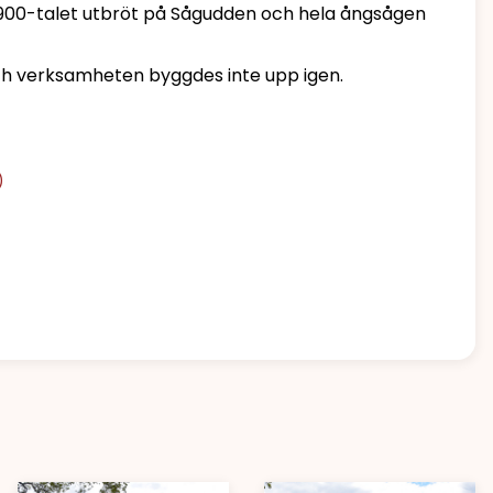
 1900-talet utbröt på Sågudden och hela ångsågen
ch verksamheten byggdes inte upp igen.
)