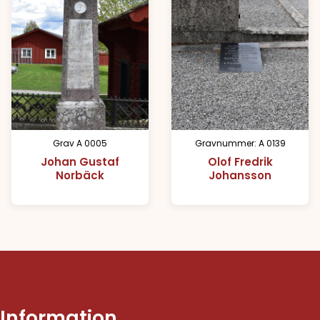
Grav A 0005
Gravnummer: A 0139
Johan Gustaf
Olof Fredrik
Norbäck
Johansson
Information