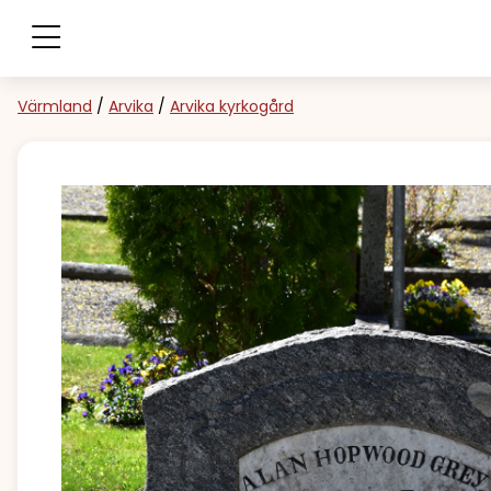
Värmland
/
Arvika
/
Arvika kyrkogård