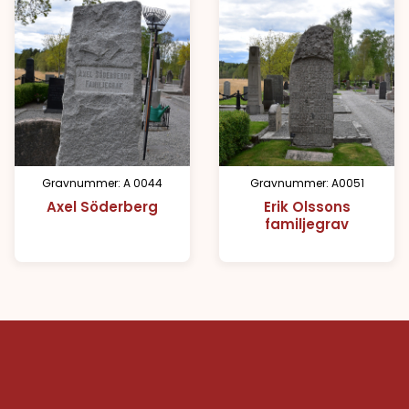
Gravnummer: A 0044
Gravnummer: A0051
Axel Söderberg
Erik Olssons
familjegrav