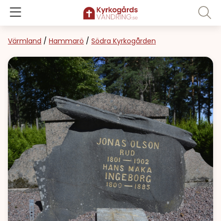
Värmland
/
Hammarö
/
Södra Kyrkogården