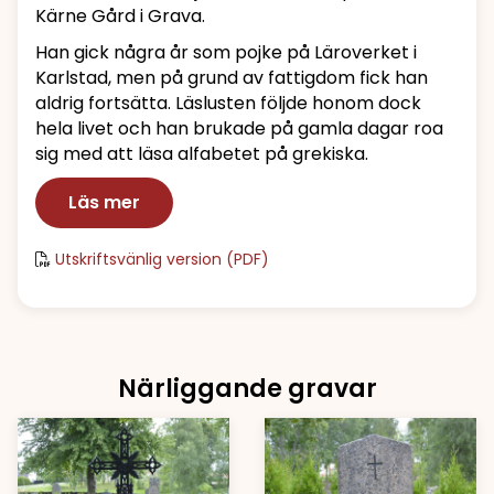
Kärne Gård i Grava.
Han gick några år som pojke på Läroverket i
Karlstad, men på grund av fattigdom fick han
aldrig fortsätta. Läslusten följde honom dock
hela livet och han brukade på gamla dagar roa
sig med att läsa alfabetet på grekiska.
Läs mer
Utskriftsvänlig version (PDF)
Närliggande gravar