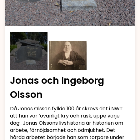
Jonas och Ingeborg
Olsson
Då Jonas Olsson fyllde 100 år skrevs det i NWT
att han var ’ovanligt kry och rask, uppe varje
dag’. Jonas Olssons livshistoria är historien om
arbete, förnöjdsamhet och ödmjukhet. Det
hårda arbetet började han som torpare under