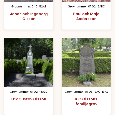
Gravnummer: 01 01 52AB
Gravnummer: 01 02 13ABC
Jonas och Ingeborg
Paul och Maja
Olsson
Andersson
Gravnummer: 01 02 48ABC
Gravnummer: 01 03 12AC-13AB
Erik Gustav Olsson
K G Olssons
familjegrav