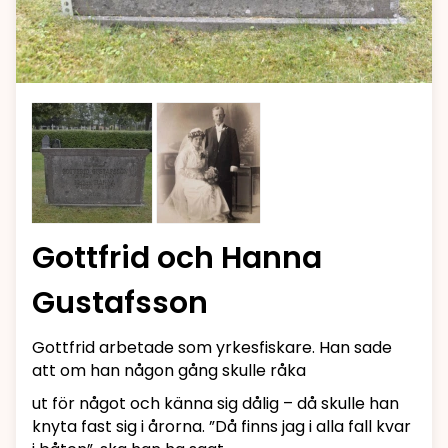
Gottfrid och Hanna
Gustafsson
Gottfrid arbetade som yrkesfiskare. Han sade
att om han någon gång skulle råka
ut för något och känna sig dålig – då skulle han
knyta fast sig i årorna. ”Då finns jag i alla fall kvar