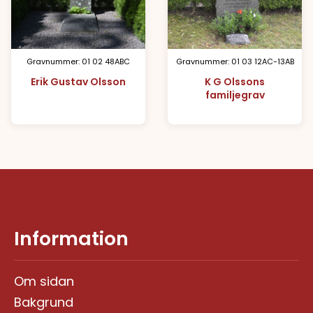
Gravnummer: 01 02 48ABC
Gravnummer: 01 03 12AC-13AB
Erik Gustav Olsson
K G Olssons
familjegrav
Information
Om sidan
Bakgrund