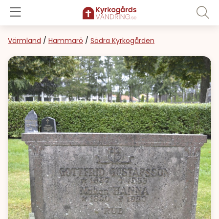
Värmland
/
Hammarö
/
Södra Kyrkogården