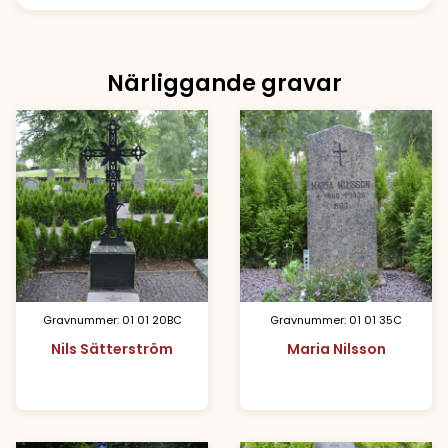
Närliggande gravar
Gravnummer: 01 01 20BC
Gravnummer: 01 01 35C
Nils Sätterström
Maria Nilsson