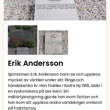
Erik Andersson
Sjömannen Erik Andersson hann se och uppleva
mycket av världen under sitt långa och
händelserika liv. Han föddes i Södra Ny 1916, äldst i
en syskonskara på sex barn. Sin
militärtjänstgöring gjorde han inom flottan och
han kom att uppleva andra världskriget ombord
på fraktfartyg.