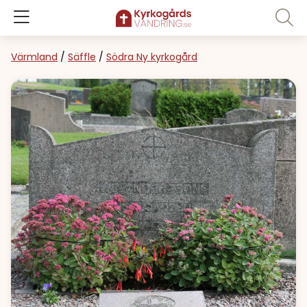
Värmland
/
Säffle
/
Södra Ny kyrkogård