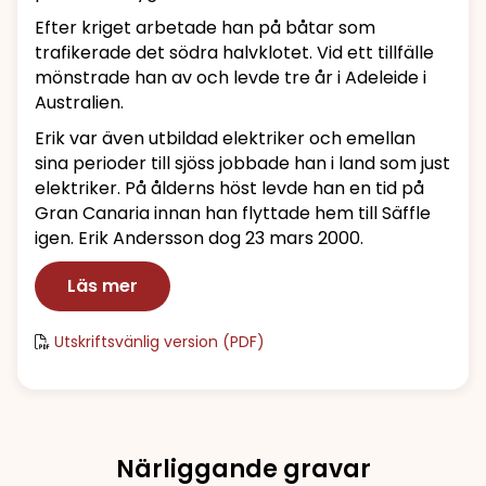
Efter kriget arbetade han på båtar som
trafikerade det södra halvklotet. Vid ett tillfälle
mönstrade han av och levde tre år i Adeleide i
Australien.
Erik var även utbildad elektriker och emellan
sina perioder till sjöss jobbade han i land som just
elektriker. På ålderns höst levde han en tid på
Gran Canaria innan han flyttade hem till Säffle
igen. Erik Andersson dog 23 mars 2000.
Läs mer
Utskriftsvänlig version (PDF)
Närliggande gravar