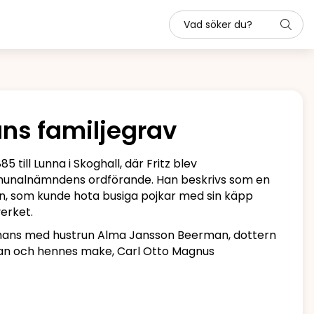
ans familjegrav
till Lunna i Skoghall, där Fritz blev
munalnämndens ordförande. Han beskrivs som en
n, som kunde hota busiga pojkar med sin käpp
verket.
sammans med hustrun Alma Jansson Beerman, dottern
n och hennes make, Carl Otto Magnus