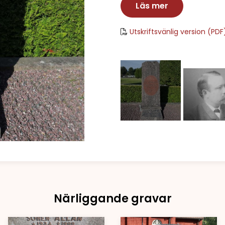
Läs mer
Utskriftsvänlig version (PDF
Närliggande gravar