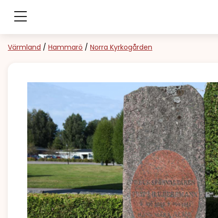
Värmland
/
Hammarö
/
Norra Kyrkogården