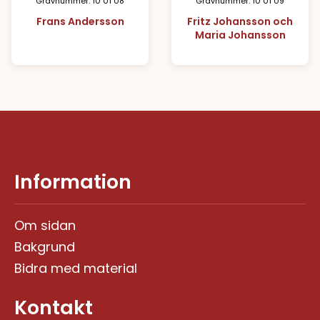
Gravnummer: 10 01 08
Gravnummer: 10 01 09
Frans Andersson
Fritz Johansson och
Maria Johansson
Information
Om sidan
Bakgrund
Bidra med material
Kontakt