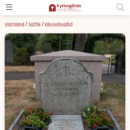
Värmland
/
Säffle
/
Kila kyrkogård