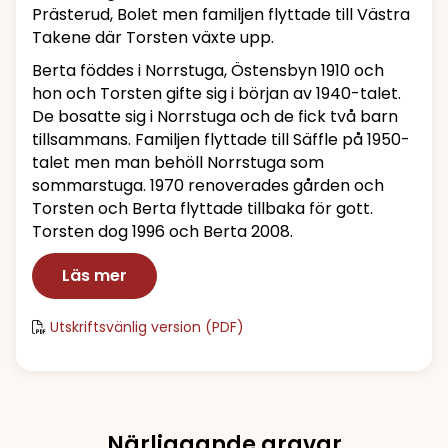
Prästerud, Bolet men familjen flyttade till Västra
Takene där Torsten växte upp.
Berta föddes i Norrstuga, Östensbyn 1910 och
hon och Torsten gifte sig i början av 1940-talet.
De bosatte sig i Norrstuga och de fick två barn
tillsammans. Familjen flyttade till Säffle på 1950-
talet men man behöll Norrstuga som
sommarstuga. 1970 renoverades gården och
Torsten och Berta flyttade tillbaka för gott.
Torsten dog 1996 och Berta 2008.
Läs mer
Utskriftsvänlig version (PDF)
Närliggande gravar