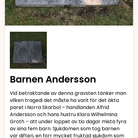
Barnen Andersson
Vid betraktande av denna gravsten tänker man
vilken tragedi det måste ha varit för det äkta
paret i Norra Skarbol – handlanden Alfrid
Andersson och hans hustru Klara Wilhelmina
Groth – att under loppet av tio dagar mista fyra
av sina fem barn. Sjukdomen som tog barnen
var difteri, en förr mycket fruktad sjukdom som