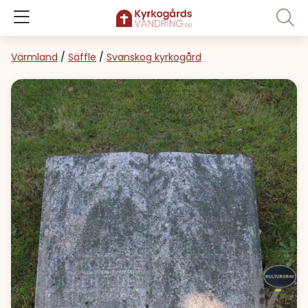
Värmland
/
Säffle
/
Svanskog kyrkogård