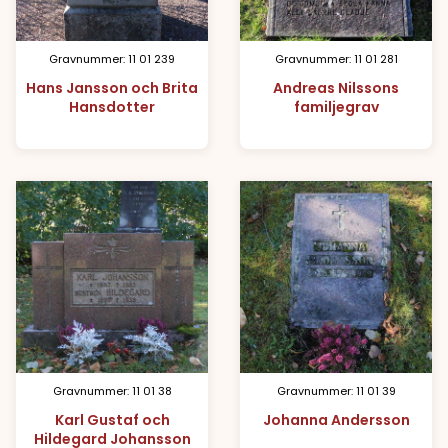
Gravnummer: 11 01 239
Gravnummer: 11 01 281
Hans Jansson och Brita
Andreas Nilssons
Hansdotter
familjegrav
Gravnummer: 11 01 38
Gravnummer: 11 01 39
Karl Gustaf och
Johanna Andersson
Hildegard Johansson