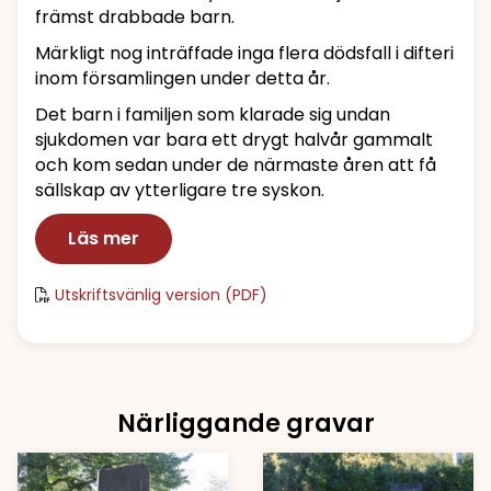
främst drabbade barn.
Märkligt nog inträffade inga flera dödsfall i difteri
inom församlingen under detta år.
Det barn i familjen som klarade sig undan
sjukdomen var bara ett drygt halvår gammalt
och kom sedan under de närmaste åren att få
sällskap av ytterligare tre syskon.
Läs mer
Utskriftsvänlig version (PDF)
Närliggande gravar