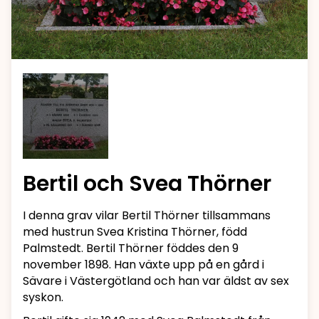
Bertil och Svea Thörner
I denna grav vilar Bertil Thörner tillsammans
med hustrun Svea Kristina Thörner, född
Palmstedt. Bertil Thörner föddes den 9
november 1898. Han växte upp på en gård i
Sävare i Västergötland och han var äldst av sex
syskon.