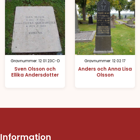
Gravnummer: 12 01 23C-D
Gravnummer: 12 02 17
Sven Olsson och
Anders och Anna Lisa
Ellika Andersdotter
Olsson
Information