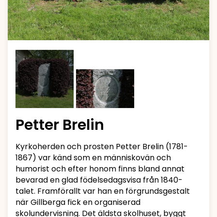
Petter Brelin
Kyrkoherden och prosten Petter Brelin (1781-
1867) var känd som en människovän och
humorist och efter honom finns bland annat
bevarad en glad födelsedagsvisa från 1840-
talet. Framförallt var han en förgrundsgestalt
när Gillberga fick en organiserad
skolundervisning. Det äldsta skolhuset, byggt