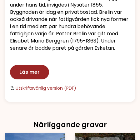
under hans tid, invigdes i Nysäter 1855.
Byggnaden är idag en privatbostad. Brelin var
också drivande när fattigvården fick nya former
i en tid med ett par hundra behövande
fattighjon varje år. Petter Brelin var gift med
Elisabet Maria Berggren (1795-1863). Under
senare år bodde paret på gården Esketan.
Läs mer
Utskriftsvänlig version (PDF)
Närliggande gravar