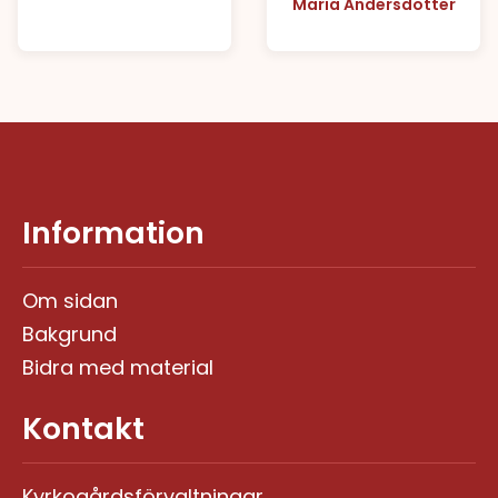
Maria Andersdotter
Information
Om sidan
Bakgrund
Bidra med material
Kontakt
Kyrkogårdsförvaltningar