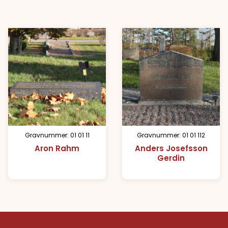
Gravnummer: 01 01 11
Gravnummer: 01 01 112
Aron Rahm
Anders Josefsson
Gerdin