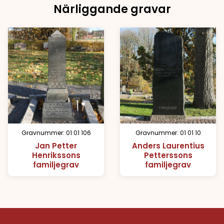
Närliggande gravar
Gravnummer: 01 01 106
Gravnummer: 01 01 10
Jan Petter
Anders Laurentius
Henrikssons
Petterssons
familjegrav
familjegrav