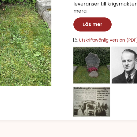
leveranser till krigsmakte
mera.
Läs mer
Utskriftsvänlig version (PDF