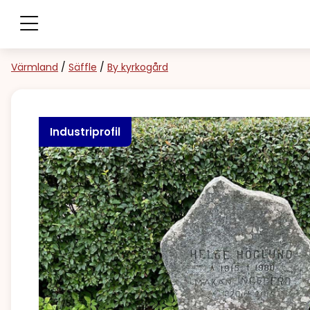
Värmland
/
Säffle
/
By kyrkogård
Industriprofil