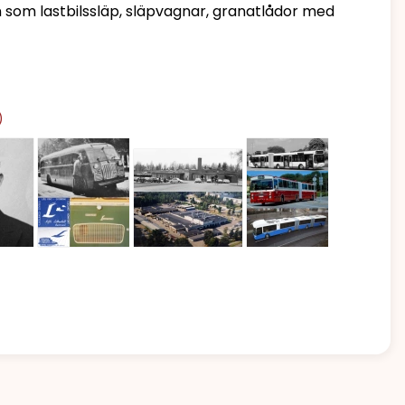
n som lastbilssläp, släpvagnar, granatlådor med
)