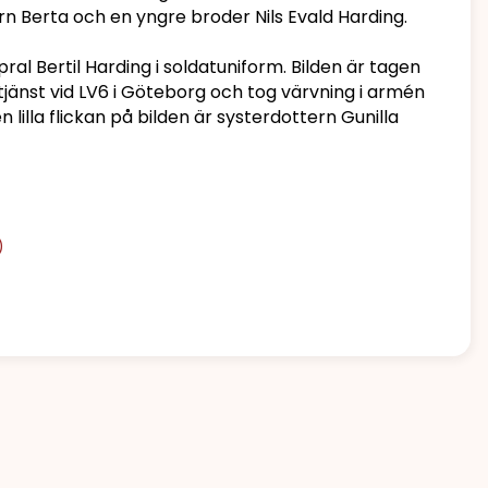
n Berta och en yngre broder Nils Evald Harding.
ral Bertil Harding i soldatuniform. Bilden är tagen
rtjänst vid LV6 i Göteborg och tog värvning i armén
en lilla flickan på bilden är systerdottern Gunilla
)